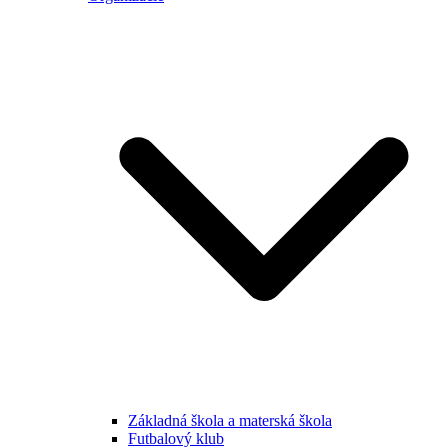
Základná škola a materská škola
Futbalový klub