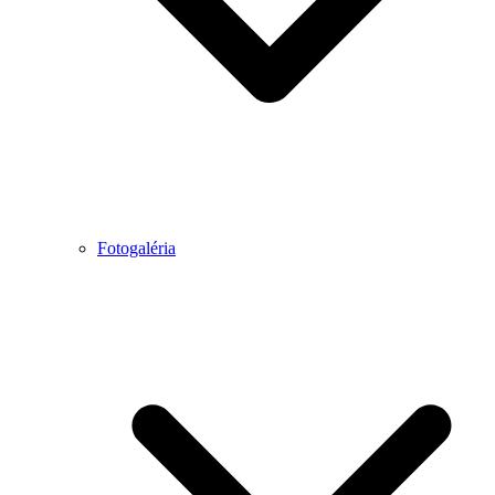
Fotogaléria