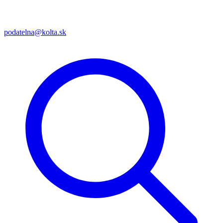
podatelna@kolta.sk