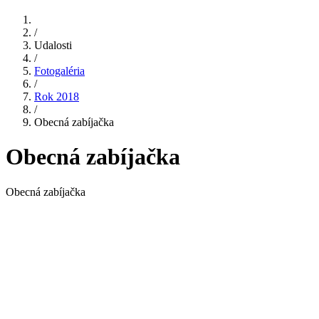
/
Udalosti
/
Fotogaléria
/
Rok 2018
/
Obecná zabíjačka
Obecná zabíjačka
Obecná zabíjačka