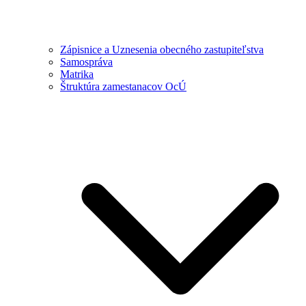
Zápisnice a Uznesenia obecného zastupiteľstva
Samospráva
Matrika
Štruktúra zamestanacov OcÚ