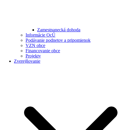
Zamestnanecká dohoda
Informácie OcÚ
Podávanie podnetov a pripomienok
VZN obce
Financovanie obce
Projekty
Zverejňovanie