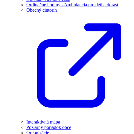
Ordinačné hodiny - Ambulancia pre deti a dorast
Obecný cintorín
Interaktivná mapa
Požiarny poriadok obce
Organizácie