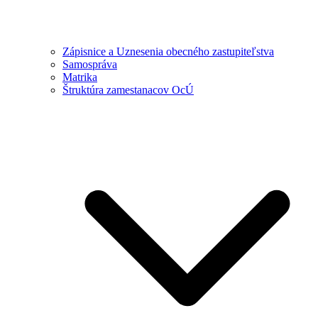
Zápisnice a Uznesenia obecného zastupiteľstva
Samospráva
Matrika
Štruktúra zamestanacov OcÚ