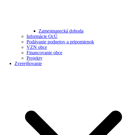
Zamestnanecká dohoda
Informácie OcÚ
Podávanie podnetov a pripomienok
VZN obce
Financovanie obce
Projekty
Zverejňovanie