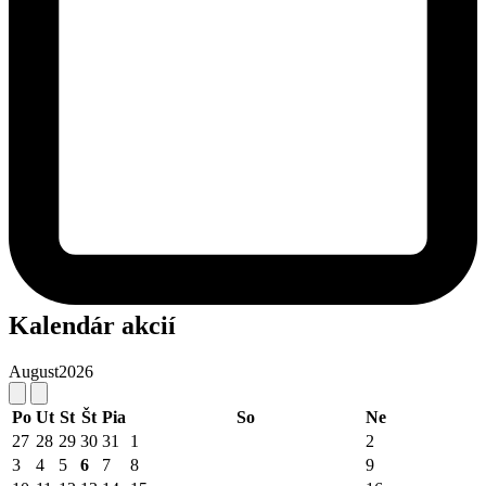
Kalendár akcií
August
2026
Po
Ut
St
Št
Pia
So
Ne
27
28
29
30
31
1
2
3
4
5
6
7
8
9