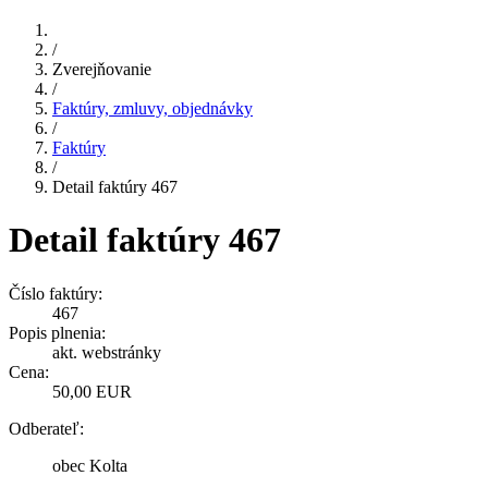
/
Zverejňovanie
/
Faktúry, zmluvy, objednávky
/
Faktúry
/
Detail faktúry 467
Detail faktúry 467
Číslo faktúry:
467
Popis plnenia:
akt. webstránky
Cena:
50,00 EUR
Odberateľ:
obec Kolta