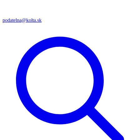
podatelna@kolta.sk