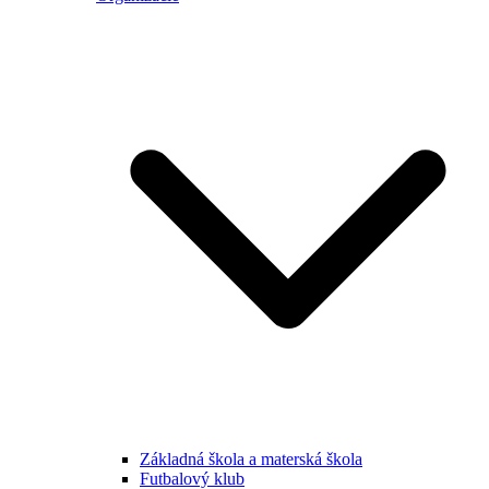
Základná škola a materská škola
Futbalový klub