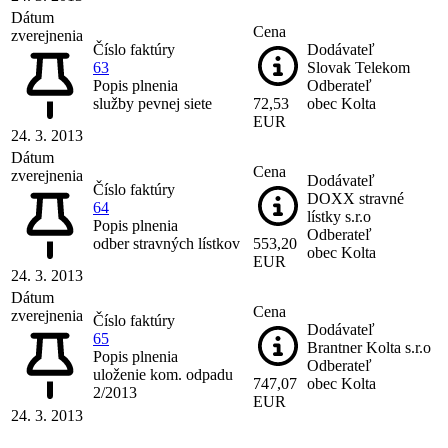
Dátum
Cena
zverejnenia
Číslo faktúry
Dodávateľ
63
Slovak Telekom
Popis plnenia
Odberateľ
služby pevnej siete
72,53
obec Kolta
EUR
24. 3. 2013
Dátum
Cena
zverejnenia
Dodávateľ
Číslo faktúry
DOXX stravné
64
lístky s.r.o
Popis plnenia
Odberateľ
odber stravných lístkov
553,20
obec Kolta
EUR
24. 3. 2013
Dátum
Cena
zverejnenia
Číslo faktúry
Dodávateľ
65
Brantner Kolta s.r.o
Popis plnenia
Odberateľ
uloženie kom. odpadu
747,07
obec Kolta
2/2013
EUR
24. 3. 2013