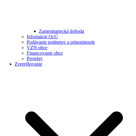
Zamestnanecká dohoda
Informácie OcÚ
Podávanie podnetov a pripomienok
VZN obce
Financovanie obce
Projekty
Zverejňovanie