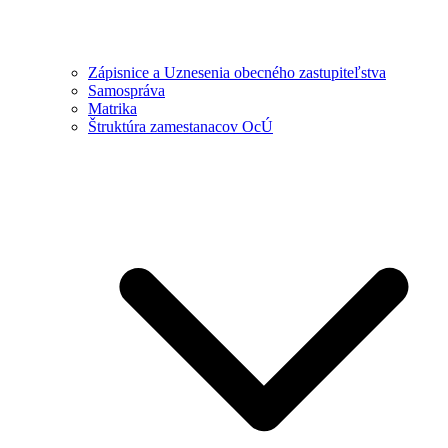
Zápisnice a Uznesenia obecného zastupiteľstva
Samospráva
Matrika
Štruktúra zamestanacov OcÚ