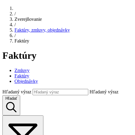
/
Zverejňovanie
/
Faktúry, zmluvy, objednávky
/
Faktúry
Faktúry
Zmluvy
Faktúry
Objednávky
Hľadaný výraz
Hľadaný výraz
Hľadať