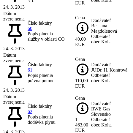
VT
obec Kolta
EUR
24. 3. 2013
Dátum
Cena
zverejnenia
Dodávateľ
Číslo faktúry
Bc. Jana
60
Magdolenová
Popis plnenia
Odberateľ
služby v oblasti CO
40,00
obec Kolta
EUR
24. 3. 2013
Dátum
Cena
zverejnenia
Číslo faktúry
Dodávateľ
61
JUDr. H. Kontrová
Popis plnenia
Odberateľ
právna pomoc
110,00
obec Kolta
EUR
24. 3. 2013
Dátum
Cena
zverejnenia
Dodávateľ
Číslo faktúry
RWE Gas
62
Slovensko
Popis plnenia
1
Odberateľ
dodávka plynu
463,00
obec Kolta
EUR
24. 3. 2013