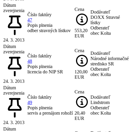
Dátum
Cena
zverejnenia
Dodávateľ
Číslo faktúry
DOXX Stravné
47
lístky
Popis plnenia
Odberateľ
odber stravných lístkov
553,20
obec Kolta
EUR
24. 3. 2013
Dátum
Cena
zverejnenia
Dodávateľ
Číslo faktúry
Národné informačné
48
stredisko SR
Popis plnenia
Odberateľ
licencia do NIP SR
120,00
obec Kolta
EUR
24. 3. 2013
Dátum
Cena
zverejnenia
Číslo faktúry
Dodávateľ
49
Lindstrom
Popis plnenia
Odberateľ
servis a prenájom rohoží
20,40
obec Kolta
EUR
24. 3. 2013
Dátum