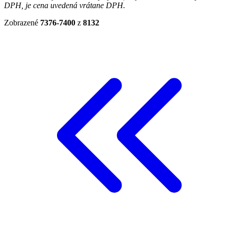
DPH, je cena uvedená vrátane DPH.
Zobrazené
7376-7400
z
8132