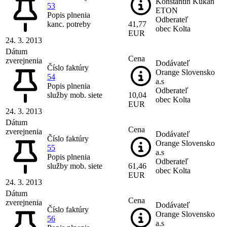
Konštantín Kukan
53
ETON
Popis plnenia
Odberateľ
kanc. potreby
41,77
obec Kolta
EUR
24. 3. 2013
Dátum
Cena
zverejnenia
Dodávateľ
Číslo faktúry
Orange Slovensko
54
a.s
Popis plnenia
Odberateľ
služby mob. siete
10,04
obec Kolta
EUR
24. 3. 2013
Dátum
Cena
zverejnenia
Dodávateľ
Číslo faktúry
Orange Slovensko
55
a.s
Popis plnenia
Odberateľ
služby mob. siete
61,46
obec Kolta
EUR
24. 3. 2013
Dátum
Cena
zverejnenia
Dodávateľ
Číslo faktúry
Orange Slovensko
56
a.s