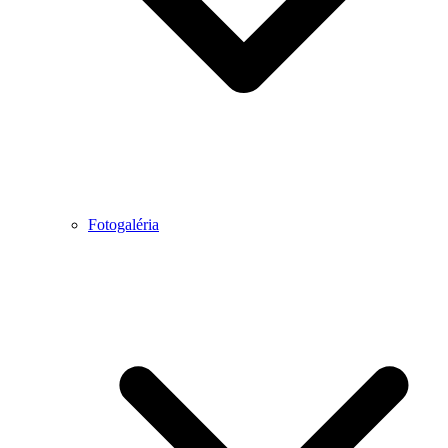
Fotogaléria