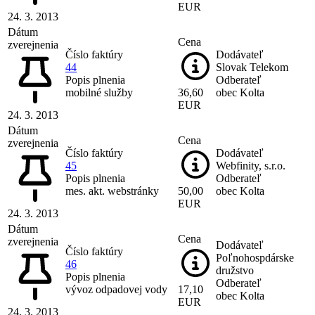
EUR
24. 3. 2013
Dátum
Cena
zverejnenia
Číslo faktúry
Dodávateľ
44
Slovak Telekom
Popis plnenia
Odberateľ
mobilné služby
36,60
obec Kolta
EUR
24. 3. 2013
Dátum
Cena
zverejnenia
Číslo faktúry
Dodávateľ
45
Webfinity, s.r.o.
Popis plnenia
Odberateľ
mes. akt. webstránky
50,00
obec Kolta
EUR
24. 3. 2013
Dátum
Cena
zverejnenia
Dodávateľ
Číslo faktúry
Poľnohospdárske
46
družstvo
Popis plnenia
Odberateľ
vývoz odpadovej vody
17,10
obec Kolta
EUR
24. 3. 2013