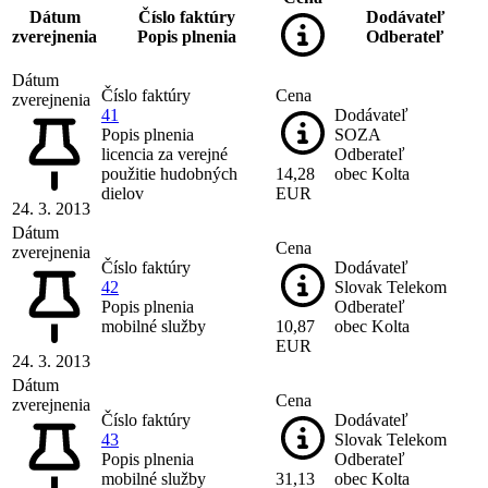
Dátum
Číslo faktúry
Dodávateľ
zverejnenia
Popis plnenia
Odberateľ
Dátum
Číslo faktúry
Cena
zverejnenia
41
Dodávateľ
Popis plnenia
SOZA
licencia za verejné
Odberateľ
použitie hudobných
14,28
obec Kolta
dielov
EUR
24. 3. 2013
Dátum
Cena
zverejnenia
Číslo faktúry
Dodávateľ
42
Slovak Telekom
Popis plnenia
Odberateľ
mobilné služby
10,87
obec Kolta
EUR
24. 3. 2013
Dátum
Cena
zverejnenia
Číslo faktúry
Dodávateľ
43
Slovak Telekom
Popis plnenia
Odberateľ
mobilné služby
31,13
obec Kolta