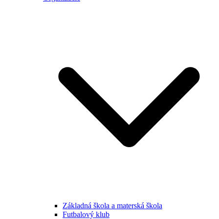
Základná škola a materská škola
Futbalový klub