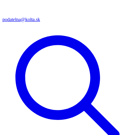
podatelna@kolta.sk