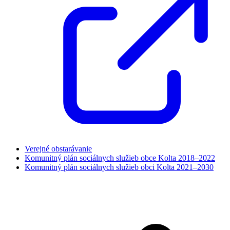
Verejné obstarávanie
Komunitný plán sociálnych služieb obce Kolta 2018–2022
Komunitný plán sociálnych služieb obci Kolta 2021–2030