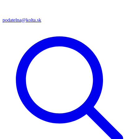
podatelna@kolta.sk