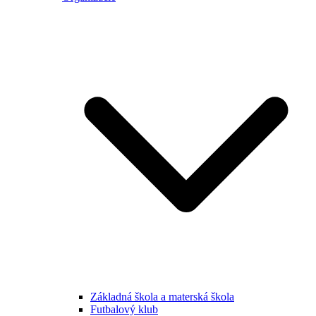
Základná škola a materská škola
Futbalový klub