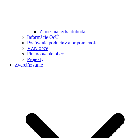
Zamestnanecká dohoda
Informácie OcÚ
Podávanie podnetov a pripomienok
VZN obce
Financovanie obce
Projekty
Zverejňovanie