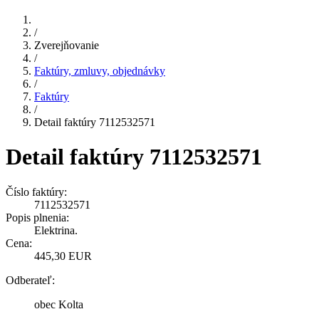
/
Zverejňovanie
/
Faktúry, zmluvy, objednávky
/
Faktúry
/
Detail faktúry 7112532571
Detail faktúry 7112532571
Číslo faktúry:
7112532571
Popis plnenia:
Elektrina.
Cena:
445,30 EUR
Odberateľ:
obec Kolta