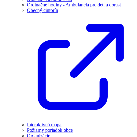
Ordinačné hodiny - Ambulancia pre deti a dorast
Obecný cintorín
Interaktivná mapa
Požiarny poriadok obce
Organizácie