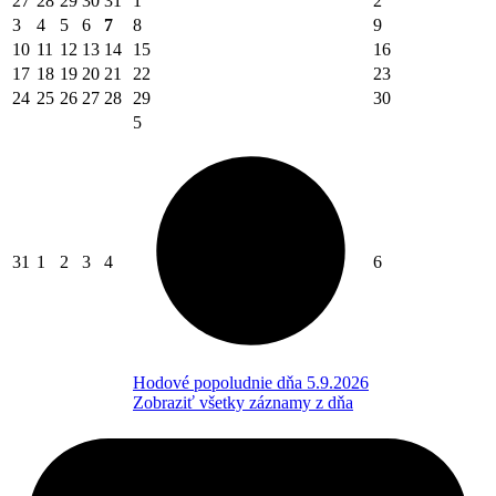
27
28
29
30
31
1
2
3
4
5
6
7
8
9
10
11
12
13
14
15
16
17
18
19
20
21
22
23
24
25
26
27
28
29
30
5
31
1
2
3
4
6
Hodové popoludnie dňa 5.9.2026
Zobraziť všetky záznamy z dňa