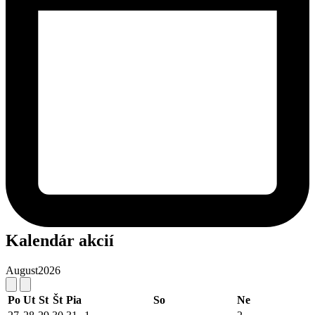
Kalendár akcií
August
2026
Po
Ut
St
Št
Pia
So
Ne