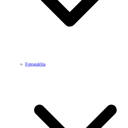
Fotogaléria