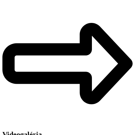
Videogaléria