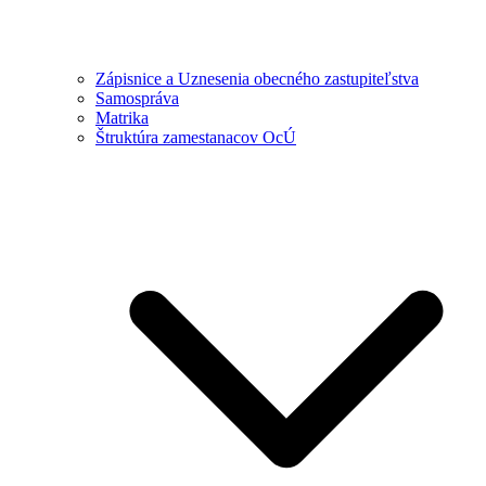
Zápisnice a Uznesenia obecného zastupiteľstva
Samospráva
Matrika
Štruktúra zamestanacov OcÚ