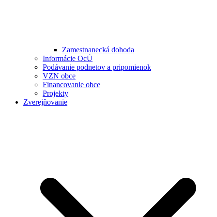
Zamestnanecká dohoda
Informácie OcÚ
Podávanie podnetov a pripomienok
VZN obce
Financovanie obce
Projekty
Zverejňovanie