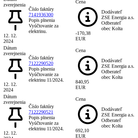
Cena
zverejnenia
Číslo faktúry
Dodávateľ
7141936300
ZSE Energia a.s.
Popis plnenia
Odberateľ
Vyúčtovanie za
obec Kolta
elektrinu.
-170,38
12. 12.
EUR
2024
Dátum
Cena
zverejnenia
Číslo faktúry
Dodávateľ
7122290520
ZSE Energia a.s.
Popis plnenia
Odberateľ
Vyúčtovanie za
obec Kolta
elektrinu 11/2024.
840,95
12. 12.
EUR
2024
Dátum
Cena
zverejnenia
Číslo faktúry
Dodávateľ
7122290521
ZSE Energia a.s.
Popis plnenia
Odberateľ
Vyúčtovanie za
obec Kolta
elektrinu 11/2024.
692,10
12. 12.
EUR