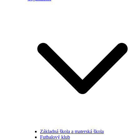
Základná škola a materská škola
Futbalový klub