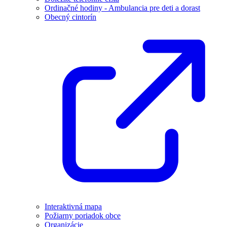
Ordinačné hodiny - Ambulancia pre deti a dorast
Obecný cintorín
Interaktivná mapa
Požiarny poriadok obce
Organizácie