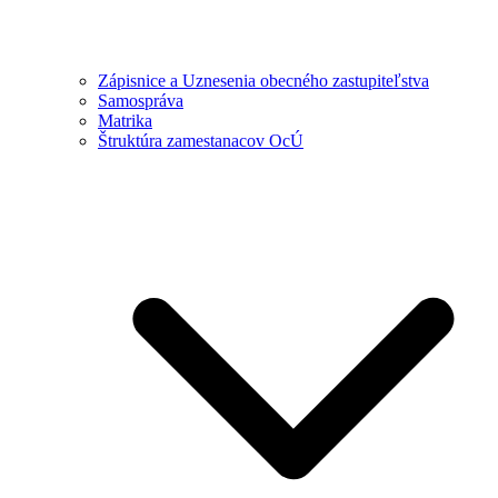
Zápisnice a Uznesenia obecného zastupiteľstva
Samospráva
Matrika
Štruktúra zamestanacov OcÚ