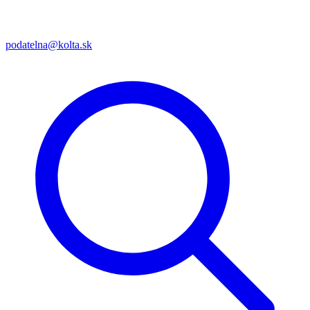
podatelna@kolta.sk