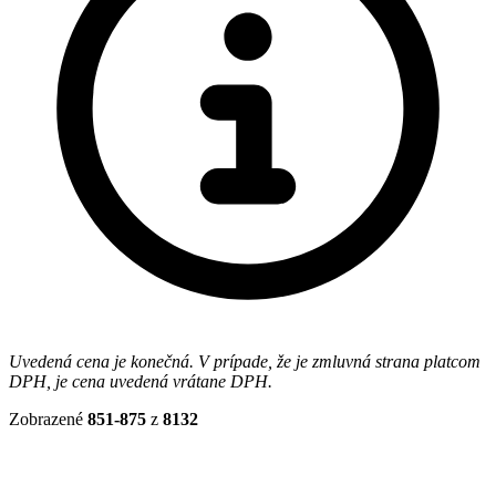
Uvedená cena je konečná. V prípade, že je zmluvná strana platcom
DPH, je cena uvedená vrátane DPH.
Zobrazené
851-875
z
8132