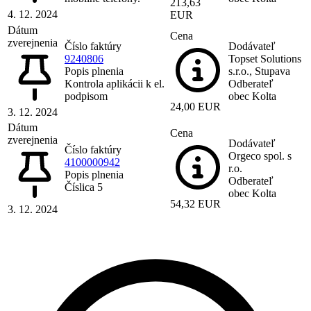
213,63
4. 12. 2024
EUR
Dátum
Cena
zverejnenia
Číslo faktúry
Dodávateľ
9240806
Topset Solutions
Popis plnenia
s.r.o., Stupava
Kontrola aplikácii k el.
Odberateľ
podpisom
obec Kolta
24,00 EUR
3. 12. 2024
Dátum
Cena
zverejnenia
Dodávateľ
Číslo faktúry
Orgeco spol. s
4100000942
r.o.
Popis plnenia
Odberateľ
Číslica 5
obec Kolta
54,32 EUR
3. 12. 2024