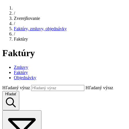
/
Zverejňovanie
/
Faktúry, zmluvy, objednávky
/
Faktúry
Faktúry
Zmluvy
Faktúry
Objednávky
Hľadaný výraz
Hľadaný výraz
Hľadať