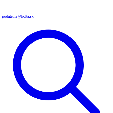
podatelna@kolta.sk