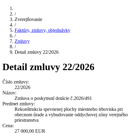
/
Zverejňovanie
/
Faktúry, zmluvy, objednávky
/
Zmluvy
/
Detail zmluvy 22/2026
Detail zmluvy 22/2026
Číslo zmluvy:
22/2026
Názov:
Zmluva o poskytnutí dotácie č.2026/491
Predmet zmluvy:
Rekonštrukcia spevnenej plochy miestneho trhoviska pri
obecnom úrade a vybudovanie oddychovej zóny verejného
priestranstva
Cena:
27 000,00 EUR