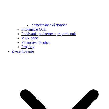
Zamestnanecká dohoda
Informácie OcÚ
Podávanie podnetov a pripomienok
VZN obce
Financovanie obce
Projekty
Zverejňovanie