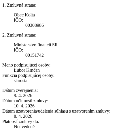
1. Zmluvná strana:
Obec Kolta
IČO:
00308986
2. Zmluvná strana:
Ministerstvo financií SR
IČO:
00151742
Meno podpisujúcej osoby:
Ľubor Krnčan
Funkcia podpisujúcej osoby:
starosta
Dátum zverejnenia:
9. 4. 2026
Dátum účinnosti zmluvy:
10. 4. 2026
Dátum uzatvorenia/udelenia súhlasu s uzatvorením zmluvy:
8. 4. 2026
Platnosť zmluvy do:
Neuvedené