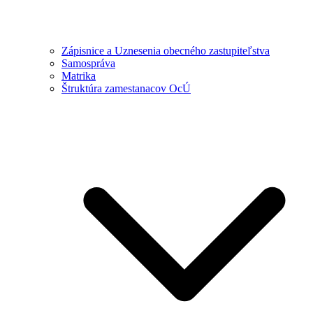
Zápisnice a Uznesenia obecného zastupiteľstva
Samospráva
Matrika
Štruktúra zamestanacov OcÚ