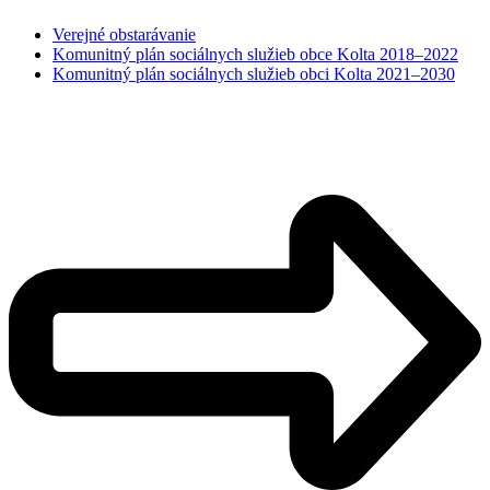
Verejné obstarávanie
Komunitný plán sociálnych služieb obce Kolta 2018–2022
Komunitný plán sociálnych služieb obci Kolta 2021–2030