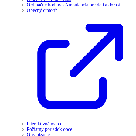
Ordinačné hodiny - Ambulancia pre deti a dorast
Obecný cintorín
Interaktivná mapa
Požiarny poriadok obce
Organizácie