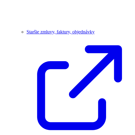
Staršie zmluvy, faktury, objednávky