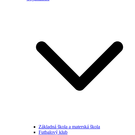
Základná škola a materská škola
Futbalový klub