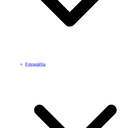
Fotogaléria