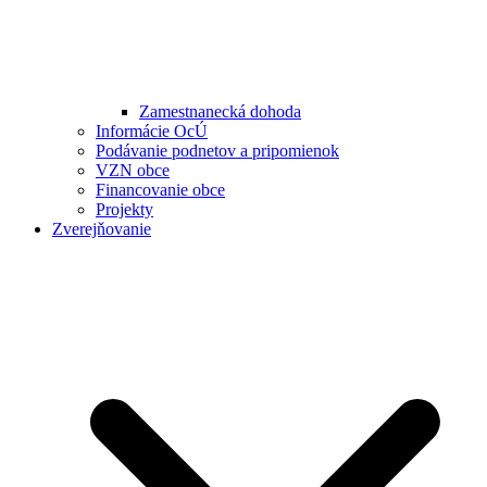
Zamestnanecká dohoda
Informácie OcÚ
Podávanie podnetov a pripomienok
VZN obce
Financovanie obce
Projekty
Zverejňovanie