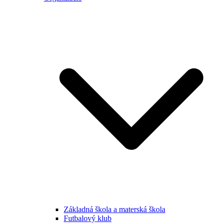
Základná škola a materská škola
Futbalový klub