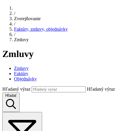
/
Zverejňovanie
/
Faktúry, zmluvy, objednávky
/
Zmluvy
Zmluvy
Zmluvy
Faktúry
Objednávky
Hľadaný výraz
Hľadaný výraz
Hľadať