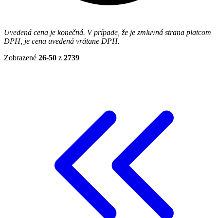
Uvedená cena je konečná. V prípade, že je zmluvná strana platcom
DPH, je cena uvedená vrátane DPH.
Zobrazené
26-50
z
2739