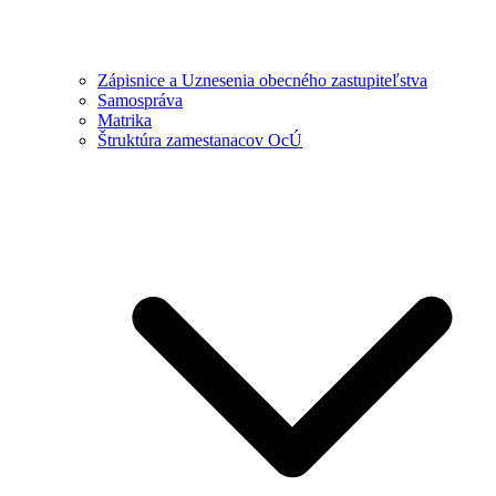
Zápisnice a Uznesenia obecného zastupiteľstva
Samospráva
Matrika
Štruktúra zamestanacov OcÚ