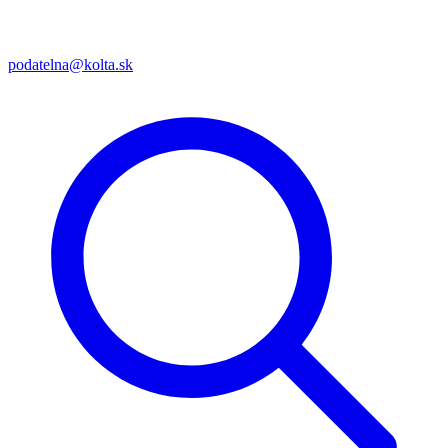
podatelna@kolta.sk